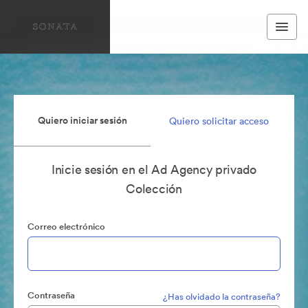
Quiero iniciar sesión
Quiero solicitar acceso
Inicie sesión en el Ad Agency privado
Colección
Correo electrónico
Contraseña
¿Has olvidado la contraseña?