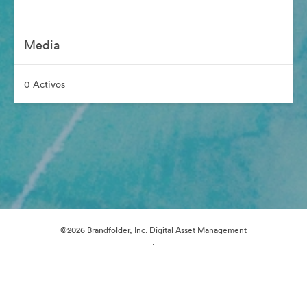
Media
0 Activos
©2026 Brandfolder, Inc. Digital Asset Management
·
Preferencias de cookies
Política de privacidad
Términos del Servicio