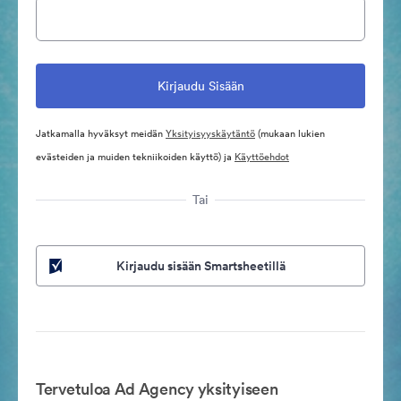
Jatkamalla hyväksyt meidän
Yksityisyyskäytäntö
(mukaan lukien
evästeiden ja muiden tekniikoiden käyttö) ja
Käyttöehdot
Tai
Kirjaudu sisään Smartsheetillä
Tervetuloa Ad Agency yksityiseen