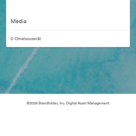
Media
0 Omaisuuserät
©2026 Brandfolder, Inc. Digital Asset Management
·
Evästeasetukset
Yksityisyyskäytäntö
Käyttöehdot