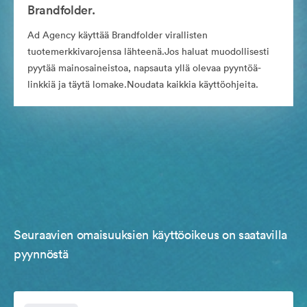
Brandfolder.
Ad Agency käyttää Brandfolder virallisten
tuotemerkkivarojensa lähteenä.Jos haluat muodollisesti
pyytää mainosaineistoa, napsauta yllä olevaa pyyntöä-
linkkiä ja täytä lomake.Noudata kaikkia käyttöohjeita.
Seuraavien omaisuuksien käyttöoikeus on saatavilla
pyynnöstä