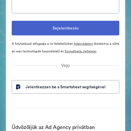
A folytatással elfogadja a mi feltételünket
Adatvédelem
(beleértve a sütik
és más technológiák használatát) és
Szolgáltatás feltételei
Vagy
Jelentkezzen be a Smartsheet segítségével
Üdvözöljük az Ad Agency privátban