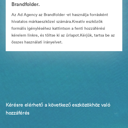
Brandfolder.
Az Ad Agency az Brandfolder -et használja forrásként
hivatalos márkaeszközei számára.Kreatív eszközök
formális igényléséhez kattintson a fenti hozzáférési
kérelem linkre, és töltse ki az űrlapot.Kérjük, tartsa be az
összes használati irányelvet.
Kérésre elérhető a következő eszközökhöz való
hozzáférés