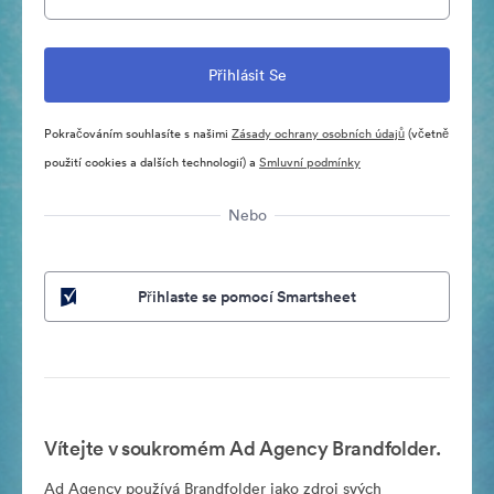
Pokračováním souhlasíte s našimi
Zásady ochrany osobních údajů
(včetně
použití cookies a dalších technologií) a
Smluvní podmínky
Nebo
Přihlaste se pomocí Smartsheet
Vítejte v soukromém Ad Agency Brandfolder.
Ad Agency používá Brandfolder jako zdroj svých