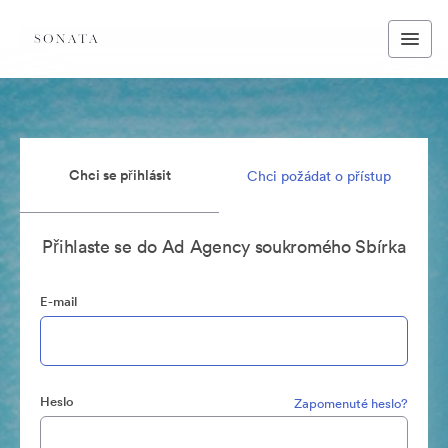
Chci se přihlásit
Chci požádat o přístup
Přihlaste se do Ad Agency soukromého Sbírka
E-mail
Heslo
Zapomenuté heslo?