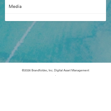
Media
©2026 Brandfolder, Inc. Digital Asset Management
·
Předvolby souborů cookie
Zásady ochrany osobních údajů
Smluvní podmínky
Živý chat
E-mailová podpora