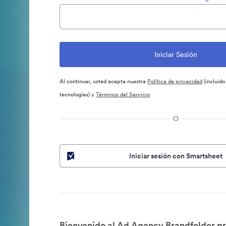
Al continuar, usted acepta nuestra
Política de privacidad
(incluido
tecnologías) y
Términos del Servicio
O
Iniciar sesión con Smartsheet
Bienvenido al Ad Agency Brandfolder pr