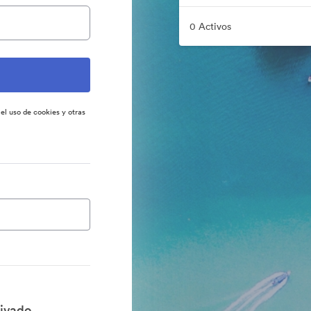
0 Activos
 el uso de cookies y otras
ivado.