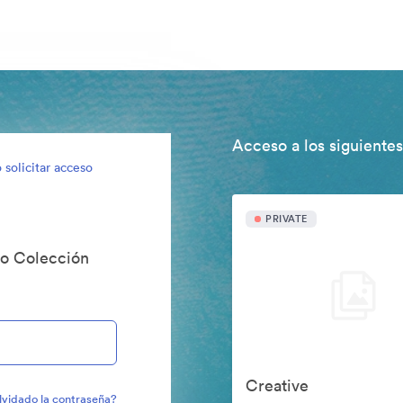
Acceso a los siguientes
 solicitar acceso
PRIVATE
do Colección
Creative
lvidado la contraseña?