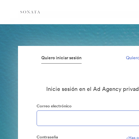
Quiero iniciar sesión
Quiero
Inicie sesión en el Ad Agency priva
Correo electrónico
Contraseña
¿Has o