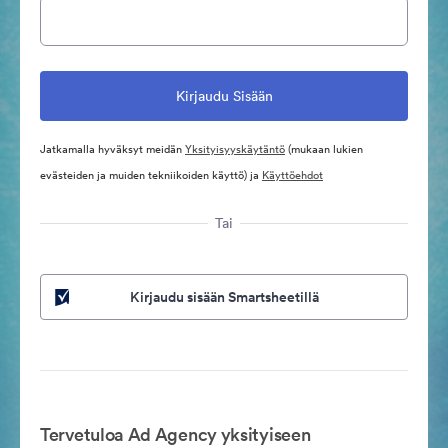
Jatkamalla hyväksyt meidän
Yksityisyyskäytäntö
(mukaan lukien
evästeiden ja muiden tekniikoiden käyttö) ja
Käyttöehdot
Tai
Kirjaudu sisään Smartsheetillä
Tervetuloa Ad Agency yksityiseen