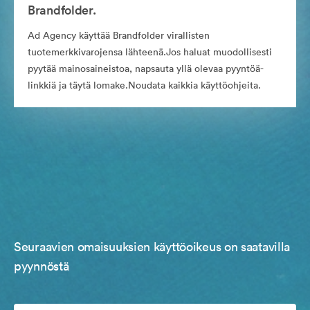
Brandfolder.
Ad Agency käyttää Brandfolder virallisten
tuotemerkkivarojensa lähteenä.Jos haluat muodollisesti
pyytää mainosaineistoa, napsauta yllä olevaa pyyntöä-
linkkiä ja täytä lomake.Noudata kaikkia käyttöohjeita.
Seuraavien omaisuuksien käyttöoikeus on saatavilla
pyynnöstä