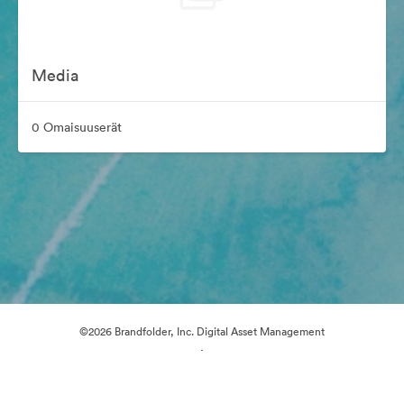
Media
0 Omaisuuserät
©2026 Brandfolder, Inc. Digital Asset Management
·
Evästeasetukset
Yksityisyyskäytäntö