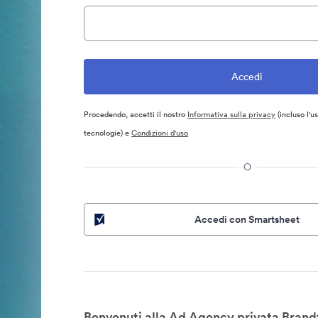
Procedendo, accetti il nostro
Informativa sulla privacy
(incluso l'u
tecnologie) e
Condizioni d'uso
O
Accedi con Smartsheet
Benvenuti alla Ad Agency privata Brand