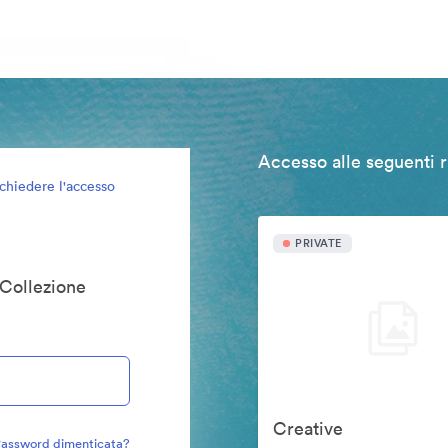
Accesso alle seguenti r
ichiedere l'accesso
PRIVATE
 Collezione
Creative
assword dimenticata?