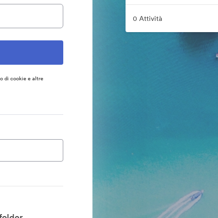
0 Attività
so di cookie e altre
folder.