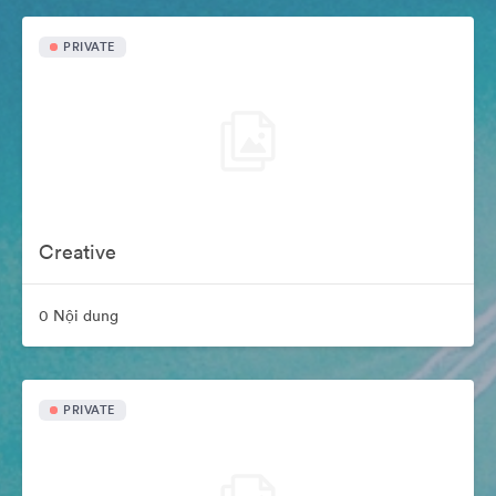
PRIVATE
Creative
0 Nội dung
PRIVATE