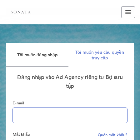
Tôi muốn yêu cầu quyền
Tôi muốn đăng nhập
truy cập
Đăng nhập vào Ad Agency riêng tư Bộ sưu
tập
E-mail
Mật khẩu
Quên mật khẩu?