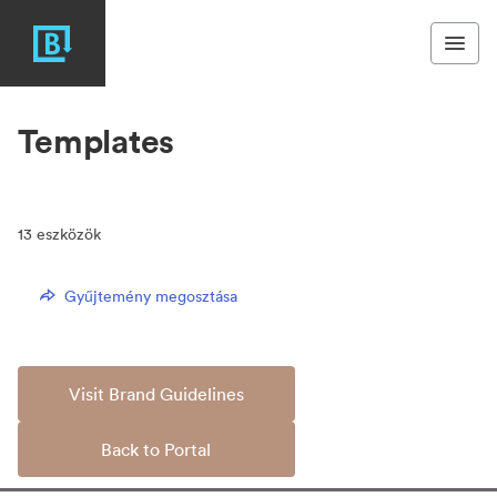
Templates
13
eszközök
Gyűjtemény megosztása
Visit Brand Guidelines
Back to Portal