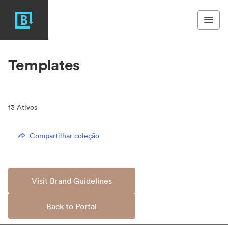
Templates
13
Ativos
Compartilhar coleção
Visit Brand Guidelines
Back to Portal