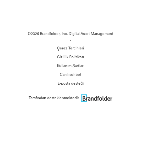
©2026 Brandfolder, Inc. Digital Asset Management
·
Çerez Tercihleri
Gizlilik Politikası
Kullanım Şartları
Canlı sohbet
E-posta desteği
Tarafından desteklenmektedir