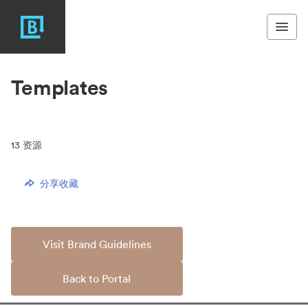
Templates
13
资源
分享收藏
Visit Brand Guidelines
Back to Portal