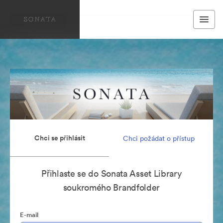
Chci se přihlásit
Chci požádat o přístup
Přihlaste se do Sonata Asset Library
soukromého Brandfolder
E-mail