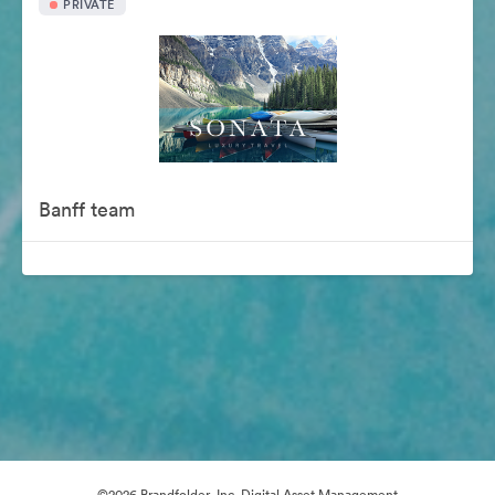
PRIVATE
Banff team
©2026 Brandfolder, Inc. Digital Asset Management