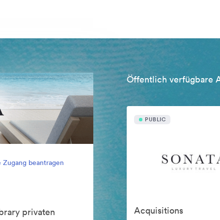
Öffentlich verfügbare 
PUBLIC
e Zugang beantragen
Acquisitions
brary privaten