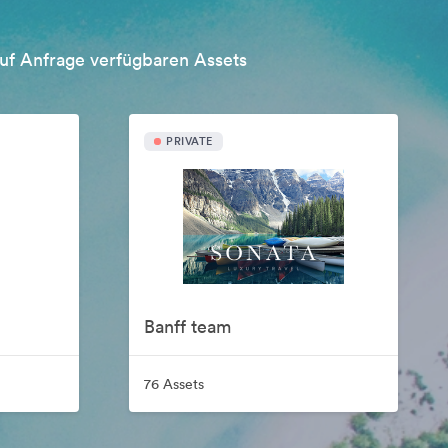
uf Anfrage verfügbaren Assets
PRIVATE
Banff team
76 Assets