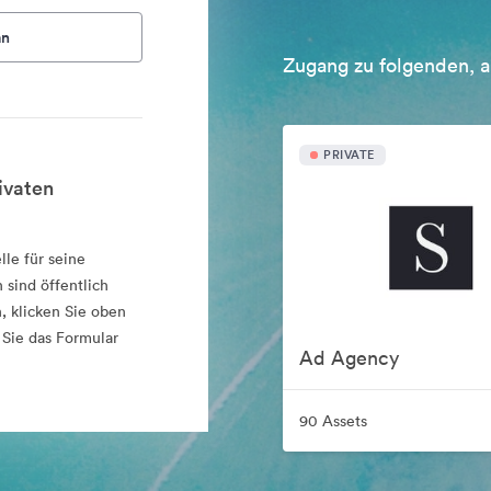
an
Zugang zu folgenden, a
PRIVATE
ivaten
lle für seine
 sind öffentlich
, klicken Sie oben
 Sie das Formular
Ad Agency
90 Assets