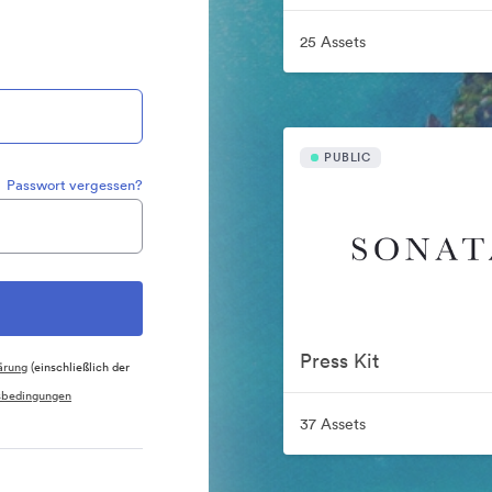
25 Assets
PUBLIC
Passwort vergessen?
Press Kit
ärung
(einschließlich der
sbedingungen
37 Assets