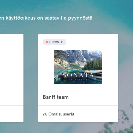
n käyttöoikeus on saatavilla pyynnöstä
PRIVATE
Banff team
76 Omaisuuserät