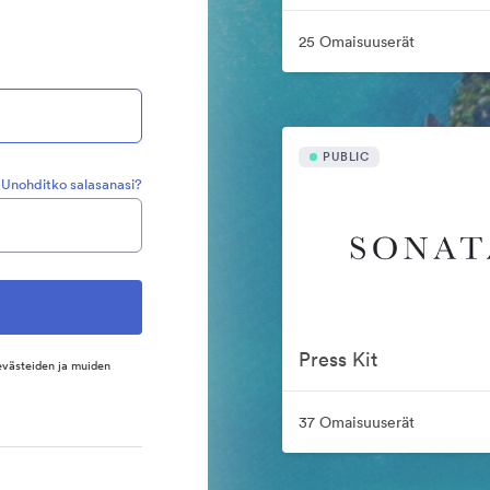
25 Omaisuuserät
PUBLIC
Unohditko salasanasi?
Press Kit
evästeiden ja muiden
37 Omaisuuserät