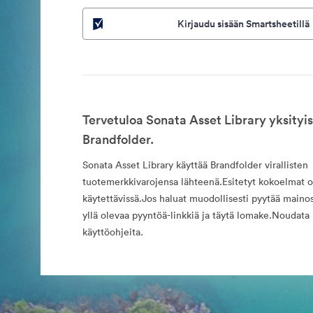
Kirjaudu sisään Smartsheetillä
Tervetuloa Sonata Asset Library yksityi
Brandfolder.
Sonata Asset Library käyttää Brandfolder virallisten
tuotemerkkivarojensa lähteenä.Esitetyt kokoelmat ov
käytettävissä.Jos haluat muodollisesti pyytää maino
yllä olevaa pyyntöä-linkkiä ja täytä lomake.Noudata 
käyttöohjeita.