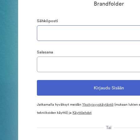
Brandfolder
Sähköposti
Salasana
Jatkamalla hyväksyt meidän
Yksityisyyskäytäntö
(mukaan lukien 
tekniikoiden käyttö) ja
Käyttöehdot
Tai