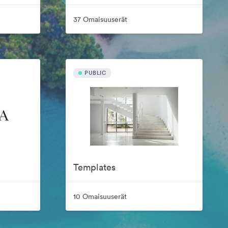
37 Omaisuuserät
PUBLIC
Templates
10 Omaisuuserät