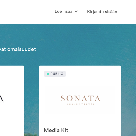
Lue lisää
Kirjaudu sisään
evat omaisuudet
PUBLIC
Media Kit