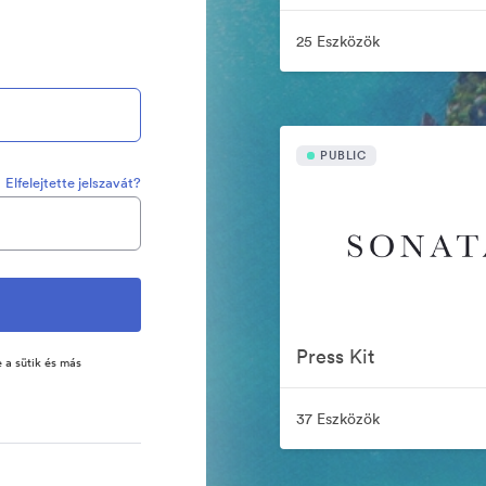
25 Eszközök
PUBLIC
Elfelejtette jelszavát?
Press Kit
 a sütik és más
37 Eszközök