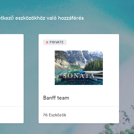
etkező eszközökhöz való hozzáférés
PRIVATE
Banff team
76 Eszközök