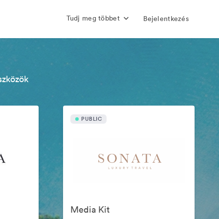
Tudj meg többet
Bejelentkezés
szközök
PUBLIC
Media Kit