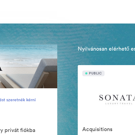
Nyilvánosan elérhető e
PUBLIC
ést szeretnék kérni
Acquisitions
y privát fiókba