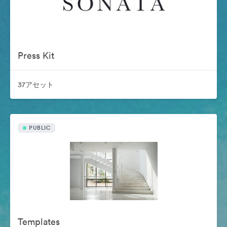
Press Kit
37アセット
PUBLIC
Templates