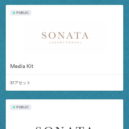
PUBLIC
Media Kit
37アセット
PUBLIC