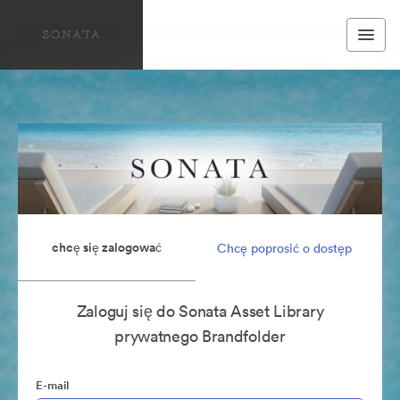
chcę się zalogować
Chcę poprosić o dostęp
Zaloguj się do Sonata Asset Library
prywatnego Brandfolder
E-mail