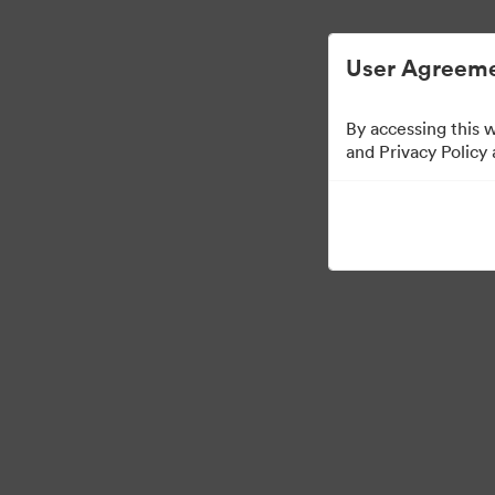
Uproszczone zarządzanie zasobami cyfrow
User Agreeme
By accessing this 
Sales Tools
and Privacy Policy
158
Udostępnij kolekcję
Visit Brand Guidelines
Back to