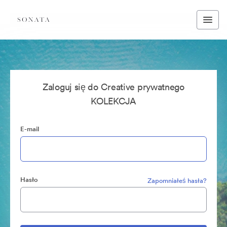
Zaloguj się do Creative prywatnego
KOLEKCJA
E-mail
Hasło
Zapomniałeś hasła?