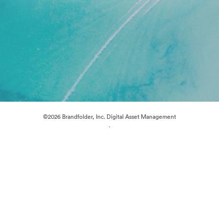
©2026 Brandfolder, Inc. Digital Asset Management
·
Preferencje plików cookie
Polityka prywatności
Warunki usługi
Wsparcie emailowe
Obsługiwane przez