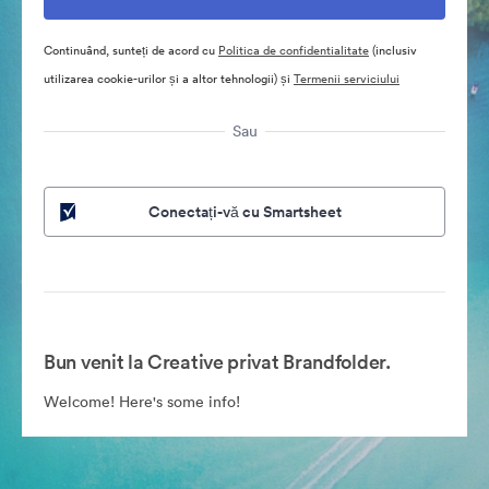
Continuând, sunteți de acord cu
Politica de confidentialitate
(inclusiv
utilizarea cookie-urilor și a altor tehnologii) și
Termenii serviciului
Sau
Conectați-vă cu Smartsheet
Bun venit la Creative privat Brandfolder.
Welcome! Here's some info!