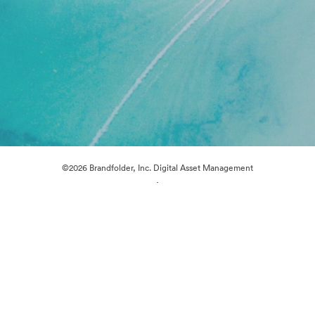
©2026 Brandfolder, Inc. Digital Asset Management
·
Tùy chọn cookie
Chính sách bảo mật
Điều khoản dịch vụ
Hỗ trợ email
Được hỗ trợ bởi