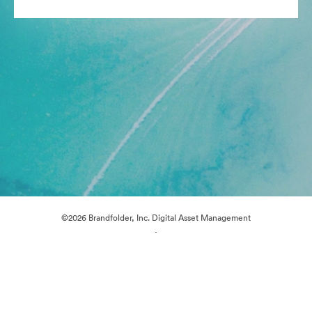
©2026 Brandfolder, Inc. Digital Asset Management
·
Préférences relatives aux cookies
Politique de confidentialité
Conditions générales d’utilisation
Discussion en direct