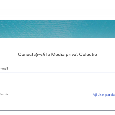
Conectați-vă la Media privat Colectie
E-mail
Parola
Aţi uitat parol