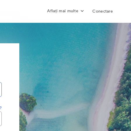
Aflați mai multe
Conectare
a?