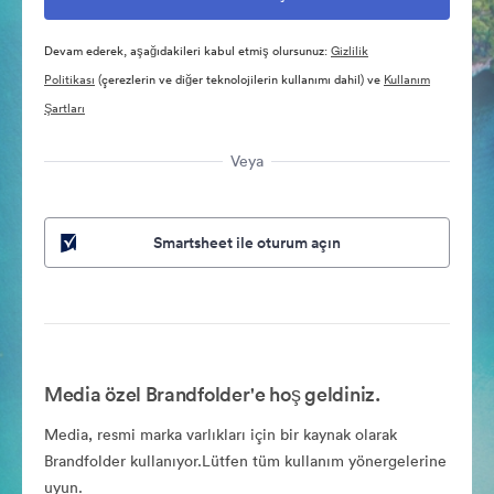
Devam ederek, aşağıdakileri kabul etmiş olursunuz:
Gizlilik
Politikası
(çerezlerin ve diğer teknolojilerin kullanımı dahil) ve
Kullanım
Şartları
Veya
Smartsheet ile oturum açın
Media özel Brandfolder'e hoş geldiniz.
Media, resmi marka varlıkları için bir kaynak olarak
Brandfolder kullanıyor.Lütfen tüm kullanım yönergelerine
uyun.