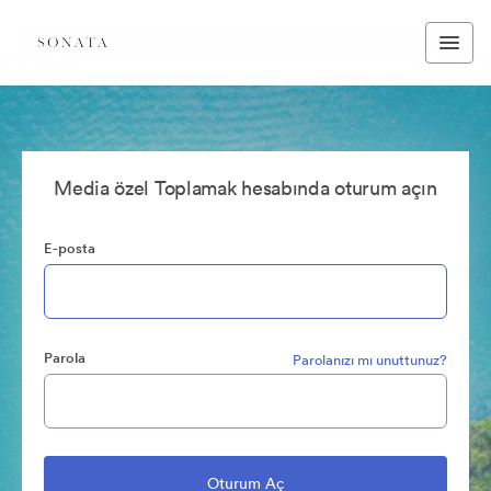
Media özel Toplamak hesabında oturum açın
E-posta
Parola
Parolanızı mı unuttunuz?