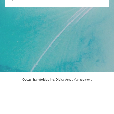
©2026 Brandfolder, Inc. Digital Asset Management
·
Çerez Tercihleri
Gizlilik Politikası
Kullanım Şartları
Canlı sohbet