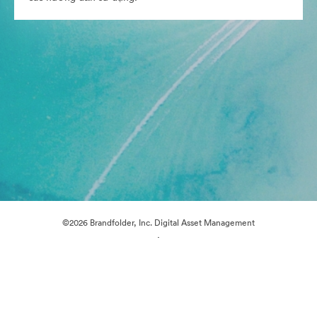
©2026 Brandfolder, Inc. Digital Asset Management
·
Tùy chọn cookie
Chính sách bảo mật
Điều khoản dịch vụ
Trò chuyện trực tiếp