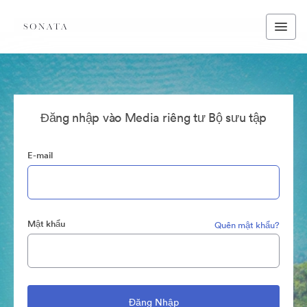
Đăng nhập vào Media riêng tư Bộ sưu tập
E-mail
Mật khẩu
Quên mật khẩu?