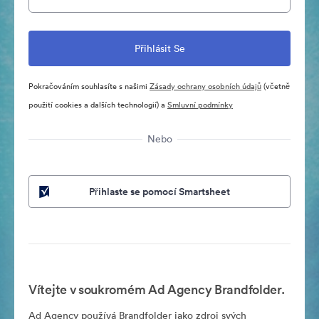
Pokračováním souhlasíte s našimi
Zásady ochrany osobních údajů
(včetně
použití cookies a dalších technologií) a
Smluvní podmínky
Nebo
Přihlaste se pomocí Smartsheet
Vítejte v soukromém Ad Agency Brandfolder.
Ad Agency používá Brandfolder jako zdroj svých