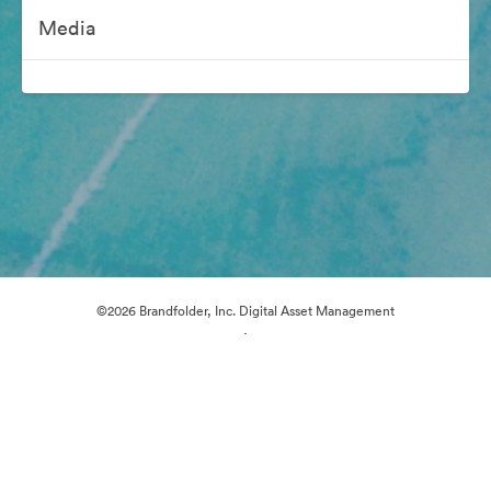
Media
©2026 Brandfolder, Inc. Digital Asset Management
·
Předvolby souborů cookie
Zásady ochrany osobních údajů
Smluvní podmínky
Živý chat
E-mailová podpora