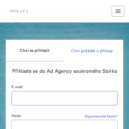
Chci se přihlásit
Chci požádat o přístup
Přihlaste se do Ad Agency soukromého Sbírka
E-mail
Heslo
Zapomenuté heslo?