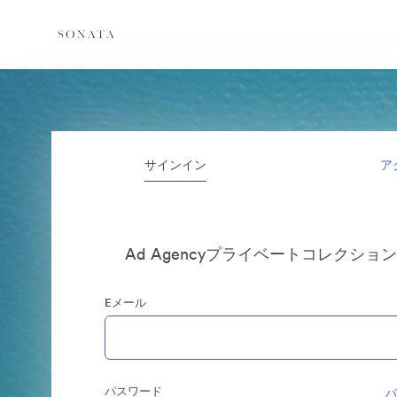
サインイン
ア
Ad Agencyプライベートコレクショ
Eメール
パスワード