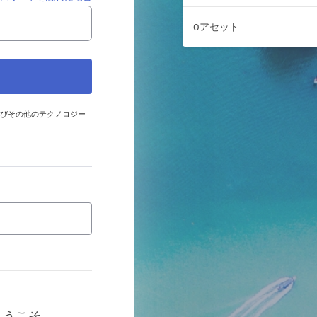
0アセット
およびその他のテクノロジー
へようこそ。