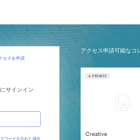
アクセス申請可能なコ
クセスを申請
PRIVATE
ンにサインイン
Creative
パスワードを忘れた場合