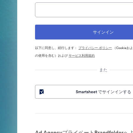
以下に同意し、続行します：
プライバシー ポリシー
（Cookie
の使用を含む）および
サービス利用規約
また
Smartsheet でサインインする
Ad AgencyプライベートBrandfolder