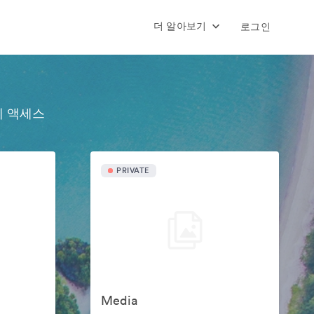
더 알아보기
로그인
에 액세스
PRIVATE
Media