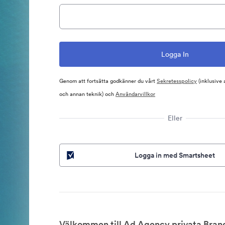
Genom att fortsätta godkänner du vårt
Sekretesspolicy
(inklusive
och annan teknik) och
Användarvillkor
Eller
Logga in med Smartsheet
Välkommen till Ad Agency privata Brand