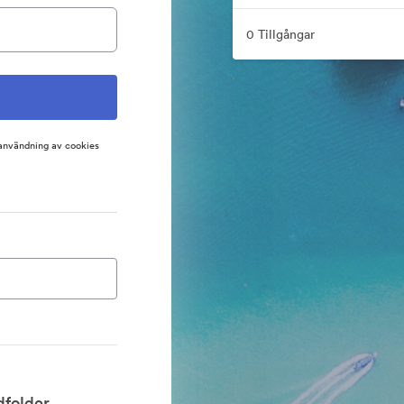
0 Tillgångar
 användning av cookies
folder.