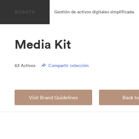
Gestión de activos digitales simplificada.
Media Kit
63
Activos
Compartir colección
Visit Brand Guidelines
Back to