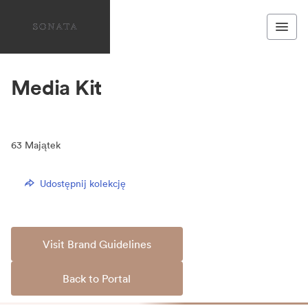
Media Kit
63
Majątek
Udostępnij kolekcję
Visit Brand Guidelines
Back to Portal