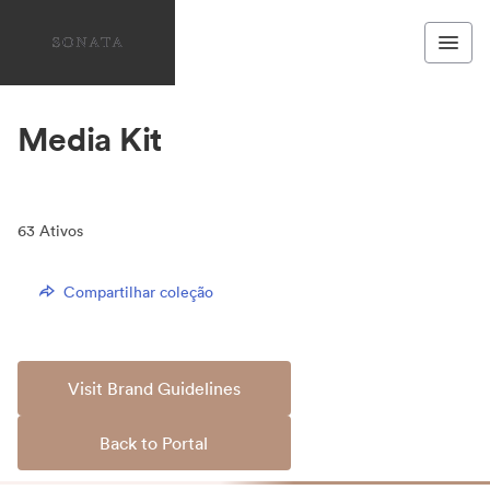
Media Kit
63
Ativos
Compartilhar coleção
Visit Brand Guidelines
Back to Portal