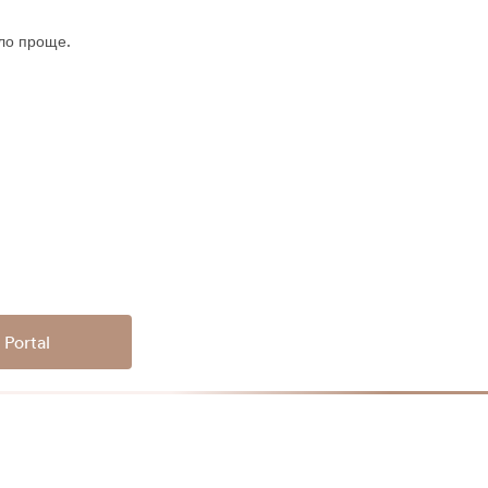
ло проще.
 Portal