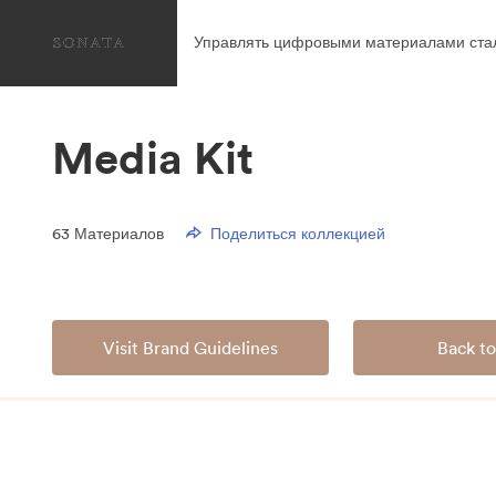
Управлять цифровыми материалами ста
Media Kit
63
Материалов
Поделиться коллекцией
Visit Brand Guidelines
Back to