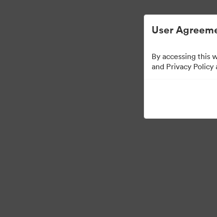
Uproszczone zarządzanie zasobami cyf
User Agreeme
By accessing this 
Press Kit
and Privacy Policy
49
Udostępnij kolekcję
·
©2026 Brandfolder, Inc. Digital Asset Management
Preferencje plików cook