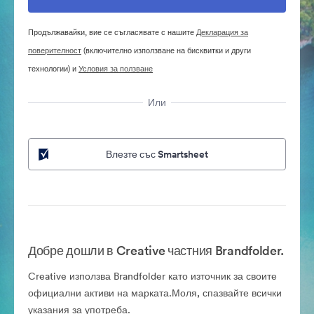
Продължавайки, вие се съгласявате с нашите
Декларация за
поверителност
(включително използване на бисквитки и други
технологии) и
Условия за ползване
Или
Влезте със Smartsheet
Добре дошли в Creative частния Brandfolder.
Creative използва Brandfolder като източник за своите
официални активи на марката.Моля, спазвайте всички
указания за употреба.