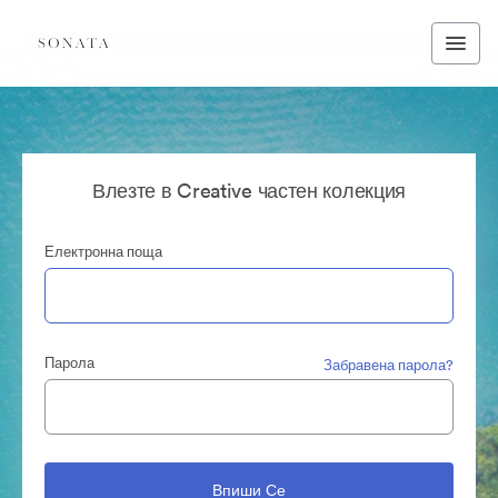
Влезте в Creative частен колекция
Електронна поща
Парола
Забравена парола?