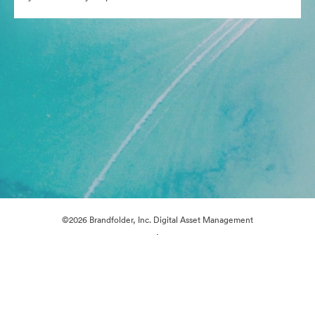
©2026 Brandfolder, Inc. Digital Asset Management
·
Предпочитания за бисквитки
Декларация за поверителност
Условия за ползване
Чат на живо