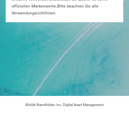
offiziellen Markenwerte.Bitte beachten Sie alle
Verwendungsrichtlinien.
©2026 Brandfolder, Inc. Digital Asset Management
·
Cookie-Einstellungen
Datenschutzerklärung