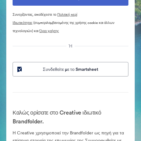
Συνεχίζοντας, αποδέχεστε το
Πολιτική περί
Ιδιωτικότητας
(συμπεριλαμβανομένης της χρήσης cookie και άλλων
τεχνολογιών) και
Όροι χρήσης
Ή
Συνδεθείτε με το Smartsheet
Καλώς ορίσατε στο Creative ιδιωτικό
Brandfolder.
Η Creative χρησιμοποιεί την Brandfolder ως πηγή για τα
επίσημα στοιχεία της επωνυμίας της.Συμμορφωθείτε με