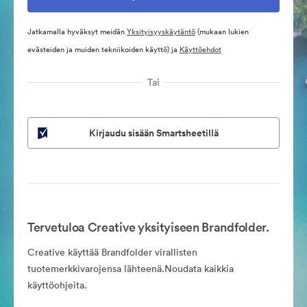
Jatkamalla hyväksyt meidän
Yksityisyyskäytäntö
(mukaan lukien
evästeiden ja muiden tekniikoiden käyttö) ja
Käyttöehdot
Tai
Kirjaudu sisään Smartsheetillä
Tervetuloa Creative yksityiseen Brandfolder.
Creative käyttää Brandfolder virallisten
tuotemerkkivarojensa lähteenä.Noudata kaikkia
käyttöohjeita.