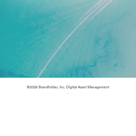
©2026 Brandfolder, Inc. Digital Asset Management
·
Evästeasetukset
Yksityisyyskäytäntö
Käyttöehdot
Reaaliaikainen keskustelu
Sähköpostituki