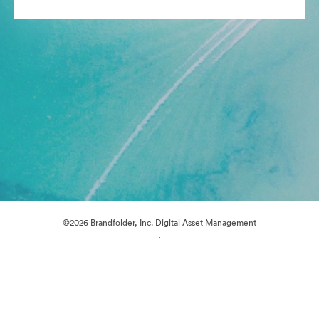
©2026 Brandfolder, Inc. Digital Asset Management
·
Préférences relatives aux cookies
Politique de confidentialité
Conditions générales d’utilisation
Discussion en direct