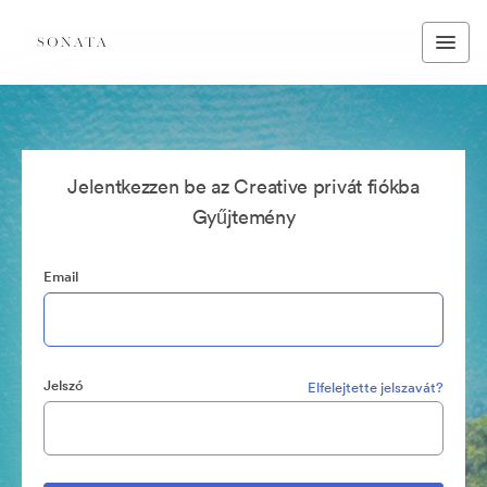
Jelentkezzen be az Creative privát fiókba
Gyűjtemény
Email
Jelszó
Elfelejtette jelszavát?