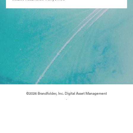
©2026 Brandfolder, Inc. Digital Asset Management
·
Cookie-beállítások
Adatvédelem
Szolgáltatás feltételei
Élő chat