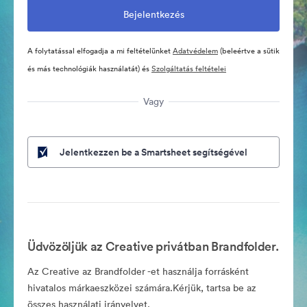
A folytatással elfogadja a mi feltételünket
Adatvédelem
(beleértve a sütik
és más technológiák használatát) és
Szolgáltatás feltételei
Vagy
Jelentkezzen be a Smartsheet segítségével
Üdvözöljük az Creative privátban Brandfolder.
Az Creative az Brandfolder -et használja forrásként
hivatalos márkaeszközei számára.Kérjük, tartsa be az
összes használati irányelvet.