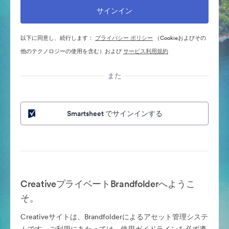
以下に同意し、続行します：
プライバシー ポリシー
（Cookieおよびその
他のテクノロジーの使用を含む）および
サービス利用規約
また
Smartsheet でサインインする
CreativeプライベートBrandfolderへようこ
そ。
Creativeサイトは、Brandfolderによるアセット管理システ