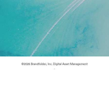
©2026 Brandfolder, Inc. Digital Asset Management
·
Cookievoorkeuren
Privacybeleid
Servicevoorwaarden
Livechat
E-mailondersteuning