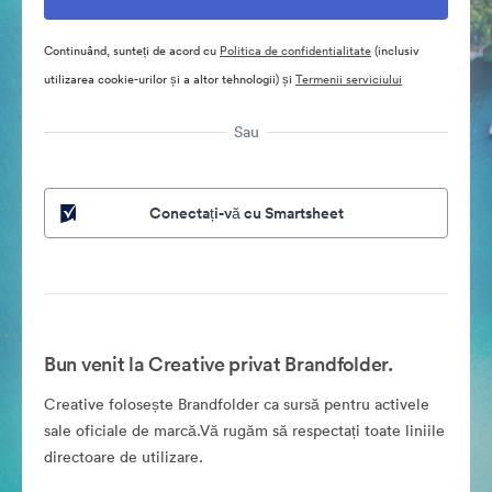
Continuând, sunteți de acord cu
Politica de confidentialitate
(inclusiv
utilizarea cookie-urilor și a altor tehnologii) și
Termenii serviciului
Sau
Conectați-vă cu Smartsheet
Bun venit la Creative privat Brandfolder.
Creative folosește Brandfolder ca sursă pentru activele
sale oficiale de marcă.Vă rugăm să respectați toate liniile
directoare de utilizare.