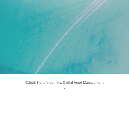
©2026 Brandfolder, Inc. Digital Asset Management
·
Preferințe cookie
Politica de confidentialitate
Termenii serviciului
Chat live
Asistență prin e-mail