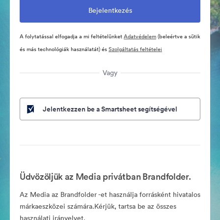
A folytatással elfogadja a mi feltételünket
Adatvédelem
(beleértve a sütik
és más technológiák használatát) és
Szolgáltatás feltételei
Vagy
Jelentkezzen be a Smartsheet segítségével
Üdvözöljük az Media privátban Brandfolder.
Az Media az Brandfolder -et használja forrásként hivatalos
márkaeszközei számára.Kérjük, tartsa be az összes
használati irányelvet.