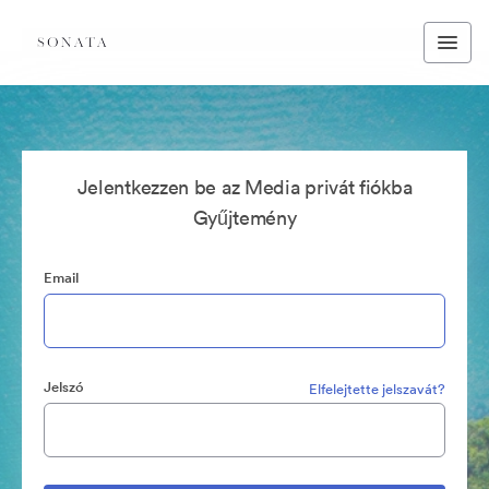
Jelentkezzen be az Media privát fiókba
Gyűjtemény
Email
Jelszó
Elfelejtette jelszavát?