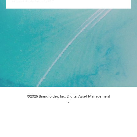
©2026 Brandfolder, Inc. Digital Asset Management
·
Cookie-beállítások
Adatvédelem
Szolgáltatás feltételei
Élő chat