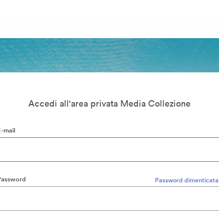
Accedi all'area privata Media Collezione
E-mail
Password
Password dimenticata