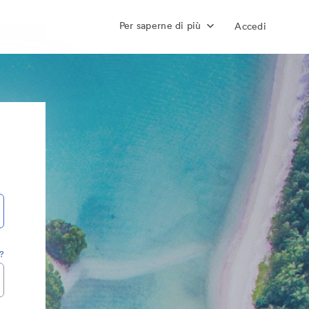
Per saperne di più
Accedi
?