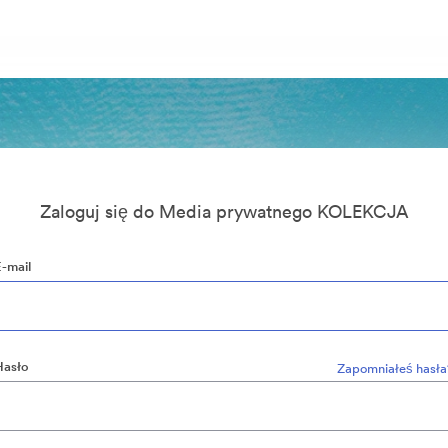
Zaloguj się do Media prywatnego KOLEKCJA
E-mail
Hasło
Zapomniałeś hasła