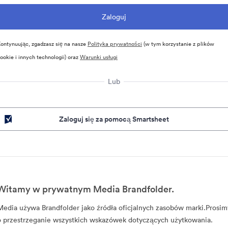
ontynuując, zgadzasz się na nasze
Polityka prywatności
(w tym korzystanie z plików
ookie i innych technologii) oraz
Warunki usługi
Lub
Zaloguj się za pomocą Smartsheet
Witamy w prywatnym Media Brandfolder.
Media używa Brandfolder jako źródła oficjalnych zasobów marki.Prosim
o przestrzeganie wszystkich wskazówek dotyczących użytkowania.