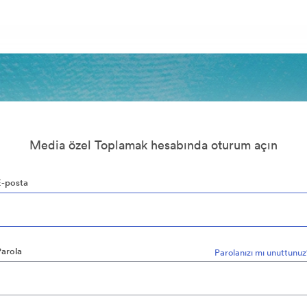
Media özel Toplamak hesabında oturum açın
E-posta
Parola
Parolanızı mı unuttunu