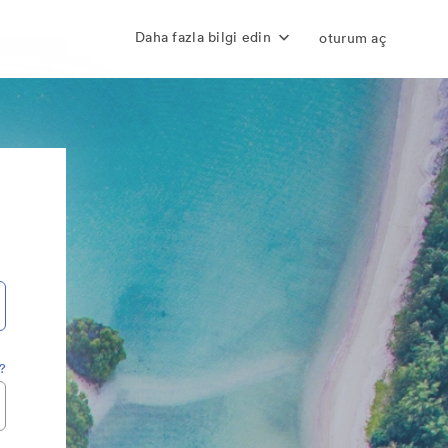
Daha fazla bilgi edin
oturum aç
z?