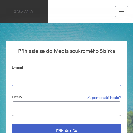
Přihlaste se do Media soukromého Sbírka
E-mail
Heslo
Zapomenuté heslo?