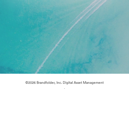
©2026 Brandfolder, Inc. Digital Asset Management
·
Předvolby souborů cookie
Zásady ochrany osobních údajů
Smluvní podmínky
Živý chat
E-mailová podpora