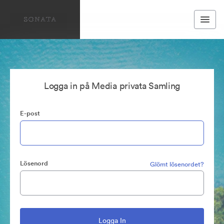
Logga in på Media privata Samling
E-post
Lösenord
Glömt lösenordet?