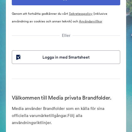
Genom att fortsätta godkänner du vårt
Sekretesspolicy
(inklusive
användning av cookies och annan teknik) och
Användarvillkor
Eller
Logga in med Smartsheet
Välkommen till Media privata Brandfolder.
Media använder Brandfolder som en källa för sina
officiella varumärketillgångar.Följ alla
användningsriktlinjer.