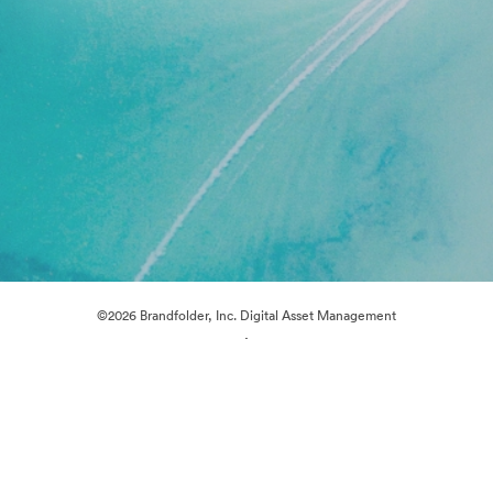
©2026 Brandfolder, Inc. Digital Asset Management
·
Cookie-inställningar
Sekretesspolicy
Användarvillkor
Livechatt
E-postsupport